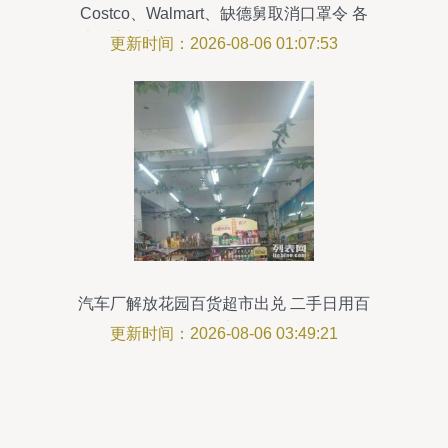
Costco、Walmart、缺德舅取消口罩令 各
大超市最新口罩限制一览及二手日用百货
更新时间：2026-08-06 01:07:53
健康销售指南
汽车厂解放花园百货超市出兑 二手日用百
货销售新机遇
更新时间：2026-08-06 03:49:21