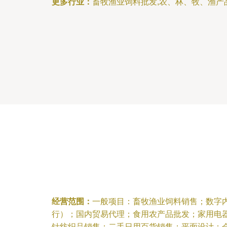
更多行业：
畜牧渔业饲料批发,农、林、牧、渔产
经营范围：
一般项目：畜牧渔业饲料销售；数字
行）；国内贸易代理；食用农产品批发；家用电
针纺织品销售；二手日用百货销售；平面设计；