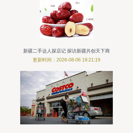
新疆二手达人探店记 探访新疆共创天下商
贸有限公司
更新时间：2026-08-06 19:21:19