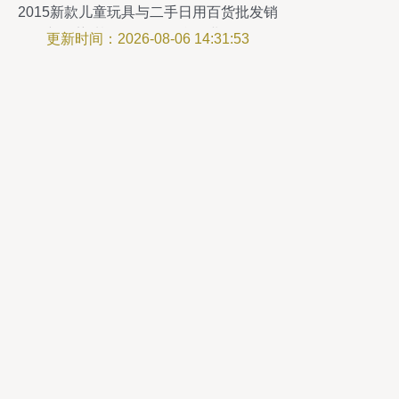
2015新款儿童玩具与二手日用百货批发销
售新趋势 基于Discuz平台的业务解析
更新时间：2026-08-06 14:31:53