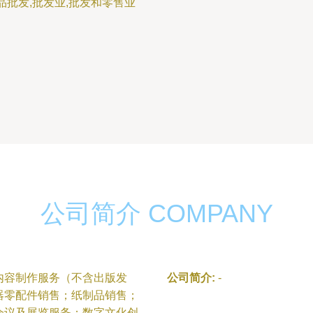
品批发,批发业,批发和零售业
公司简介 COMPANY
内容制作服务（不含出版发
公司简介:
-
器零配件销售；纸制品销售；
会议及展览服务；数字文化创