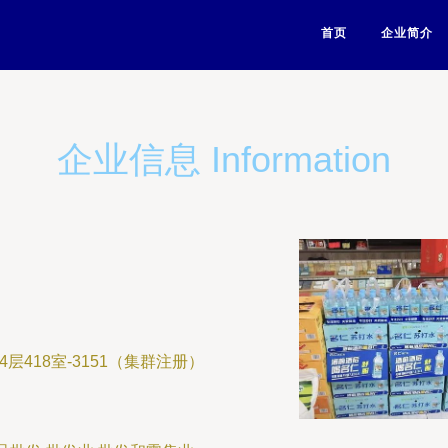
首页
企业简介
企业信息 Information
418室-3151（集群注册）