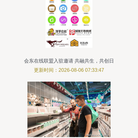
会东在线联盟入驻邀请 共融共生，共创日
用品销售新未来
更新时间：2026-08-06 07:33:47